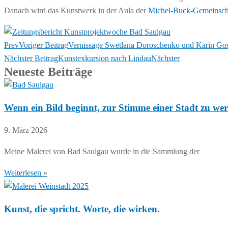
Danach wird das Kunstwerk in der Aula der
Michel-Buck-Gemeinscha
Prev
Voriger Beitrag
Vernissage Swetlana Doroschenko und Karin Gos
Nächster Beitrag
Kunstexkursion nach Lindau
Nächster
Neueste Beiträge
Wenn ein Bild beginnt, zur Stimme einer Stadt zu we
9. März 2026
Meine Malerei von Bad Saulgau wurde in die Sammlung der
Weiterlesen »
Kunst, die spricht. Worte, die wirken.