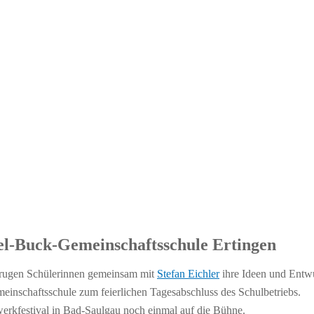
el-Buck-Gemeinschaftsschule Ertingen
rtrugen Schülerinnen gemeinsam mit
Stefan Eichler
ihre Ideen und Entwü
einschaftsschule zum feierlichen Tagesabschluss des Schulbetriebs.
rkfestival in Bad-Saulgau noch einmal auf die Bühne.