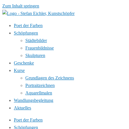
Zum Inhalt springen
Poet der Farben
Schöpfungen
Städtebilder
Frauenbildnisse
Skulpturen
Geschenke
Kurse
Grundlagen des Zeichnens
Portraitzeichnen
Aquarellmalen
Wandlungsbegleitung
Aktuelles
Poet der Farben
Schöpfungen