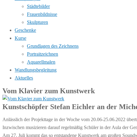
Städtebilder
Frauenbildnisse
Skulpturen
Geschenke
Kurse
Grundlagen des Zeichnens
Portraitzeichnen
Aquarellmalen
Wandlungsbegleitung
Aktuelles
Vom Klavier zum Kunstwerk
Kunstschöpfer Stefan Eichler an der Mich
Anlässlich der Projekttage in der Woche vom 20.06-25.06.2022 übe
Inzwischen musizieren darauf regelmäßig Schüler in der Aula der Gem
Am 27. Juli kommt das so entstandene Kunstwerk am großen Soundwe