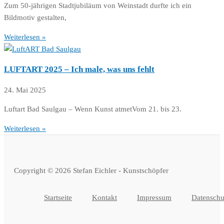
Zum 50-jährigen Stadtjubiläum von Weinstadt durfte ich ein
Bildmotiv gestalten,
Weiterlesen »
LUFTART 2025 – Ich male, was uns fehlt
24. Mai 2025
Luftart Bad Saulgau – Wenn Kunst atmetVom 21. bis 23.
Weiterlesen »
Copyright © 2026 Stefan Eichler - Kunstschöpfer
Startseite
Kontakt
Impressum
Datenschu