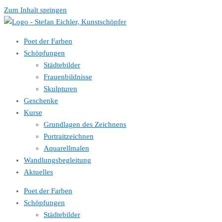
Zum Inhalt springen
Poet der Farben
Schöpfungen
Städtebilder
Frauenbildnisse
Skulpturen
Geschenke
Kurse
Grundlagen des Zeichnens
Portraitzeichnen
Aquarellmalen
Wandlungsbegleitung
Aktuelles
Poet der Farben
Schöpfungen
Städtebilder