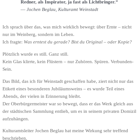
Redner, als Inspirator, ja fast als Lichtbringer.“
—
Jochen Beglau, Kulturamt Weinstadt
Ich sprach über das, was mich wirklich bewegt: über Ernte – nicht
nur im Weinberg, sondern im Leben.
Ich fragte:
Was erntest du gerade? Bist du Original – oder Kopie?
Plötzlich wurde es still. Ganz still.
Kein Glas klirrte, kein Flüstern – nur Zuhören. Spüren. Verbunden-
Sein.
Das Bild, das ich für Weinstadt geschaffen habe, ziert nicht nur das
Etikett eines besonderen Jubiläumsweins – es wurde Teil eines
Abends, der vielen in Erinnerung bleibt.
Der Oberbürgermeister war so bewegt, dass er das Werk gleich aus
der städtischen Sammlung entlieh, um es in seinem privaten Domizil
aufzuhängen.
Kulturamtsleiter Jochen Beglau hat meine Wirkung sehr treffend
beschrieben.